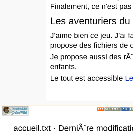
Finalement, ce n'est pa
Les aventuriers du r
J'aime bien ce jeu. J'ai fa
propose des fichiers de d
Je propose aussi des rÃ¨
enfants.
Le tout est accessible
Le
accueil.txt · DerniÃ¨re modifica